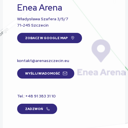
Enea Arena
Władysława Szafera 3/5/7
71-245 Szczecin
ZOBACZ W GOOGLE MAP
kontakt@arenaszczecin.eu
WYŚLIJ WIADOMOŚĆ
Tel.: +48 91 383 31 10
ZADZWOŃ