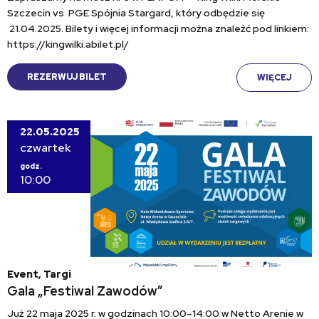
Szczecin vs PGE Spójnia Stargard, który odbędzie się
21.04.2025. Bilety i więcej informacji można znaleźć pod linkiem:
https://kingwilki.abilet.pl/
REZERWUJ BILET
WIĘCEJ
22.05.2025
czwartek
godz.
10:00
Event, Targi
Gala „Festiwal Zawodów”
Już 22 maja 2025 r. w godzinach 10:00–14:00 w Netto Arenie w