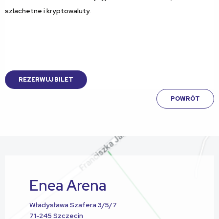
szlachetne i kryptowaluty.
REZERWUJ BILET
POWRÓT
Enea Arena
Władysława Szafera 3/5/7
71-245 Szczecin