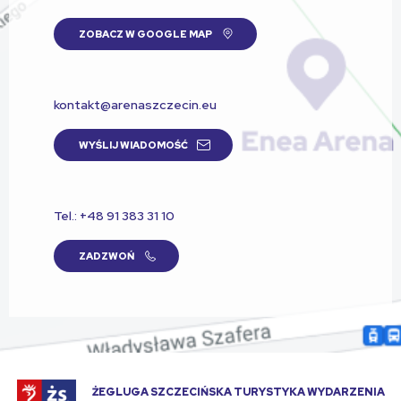
ZOBACZ W GOOGLE MAP
kontakt@arenaszczecin.eu
WYŚLIJ WIADOMOŚĆ
Tel.: +48 91 383 31 10
ZADZWOŃ
ŻEGLUGA SZCZECIŃSKA TURYSTYKA WYDARZENIA