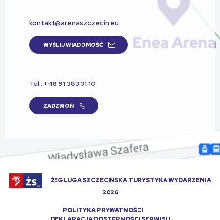
kontakt@arenaszczecin.eu
WYŚLIJ WIADOMOŚĆ
Tel.: +48 91 383 31 10
ZADZWOŃ
ŻEGLUGA SZCZECIŃSKA TURYSTYKA WYDARZENIA
2026
POLITYKA PRYWATNOŚCI
DEKLARACJA DOSTĘPNOŚCI SERWISU