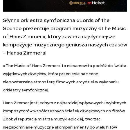
Słynna orkiestra symfoniczna «Lords of the
Sound» prezentuje program muzyczny «The Music
of Hans Zimmer», który zawiera najsłynniejsze
kompozycje muzycznego geniusza naszych czasów
– Hansa Zimmera!
«The Music of Hans Zimmer» to niesamowita podróż do świata
wyjątkowych dźwięków, która przeniesie na scenę
niepowtarzalną atmosferę filmowych arcydzieł w wykonaniu
orkiestry symfonicznej.
Hans Zimmer jest jednym z najbardziej wpływowych i wybitnych
kompozytorów współczesnych ścieżek dźwiękowych do filmów.
Zdobył reputację mistrza muzyki epickiej, tworząc
niezapomniane muzyczne akompaniamenty do wielu hitów