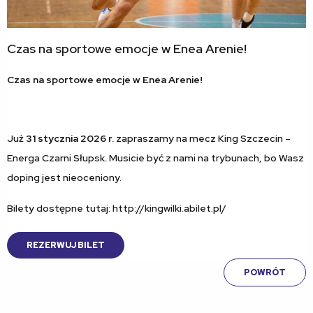
Czas na sportowe emocje w Enea Arenie!
Czas na sportowe emocje w Enea Arenie!
Już
31 stycznia 2026 r.
zapraszamy na mecz King Szczecin –
Energa Czarni Słupsk
.
Musicie być z nami na trybunach, bo Wasz
doping jest nieoceniony.
Bilety dostępne tutaj: http://kingwilki.abilet.pl/
REZERWUJ BILET
POWRÓT