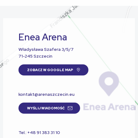
Enea Arena
Władysława Szafera 3/5/7
71-245 Szczecin
ZOBACZ W GOOGLE MAP
kontakt@arenaszczecin.eu
WYŚLIJ WIADOMOŚĆ
Tel.: +48 91 383 31 10