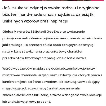
Jeśli szukasz jedynej w swoim rodzaju i oryginalnej
biżuterii hand-made u nas znajdziesz dziesiątki
unikalnych wzorów oraz inspiracji!
Giełda Minerałów i Biżuterii GeoExpo
to wydarzenie
poświęcone naturalnemu pięknu kamieni, minerałów i rękodzieła
jubilerskiego. To przestrzeń dla osób ceniących estetykę
natury, kunszt wykonania oraz unikatowy charakter
przedmiotów tworzonych z pasją i dbałością o detale.
Wśród wystawców znajdują się doświadczeni kolekcjonerzy,
mistrzowie rzemiosła, artyści oraz jubilerzy, dla których praca z
kamieniem jest zarówno zawodem, jak i sztuką. Odwiedzający
mają okazję zobaczyć i nabyć unikatowe minerały,
skamieniałości oraz biżuterię, a także wzbogacić swoje kolekcje
lub znaleźć wyjątkowy prezent.