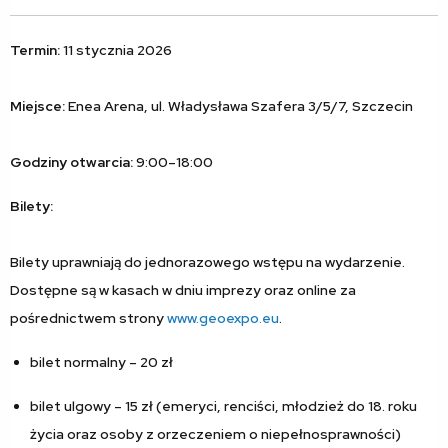
Termin:
11 stycznia 2026
Miejsce:
Enea Arena, ul. Władysława Szafera 3/5/7, Szczecin
Godziny otwarcia:
9:00–18:00
Bilety:
Bilety uprawniają do jednorazowego wstępu na wydarzenie.
Dostępne są w kasach w dniu imprezy oraz online za
pośrednictwem strony
www.geoexpo.eu
.
bilet normalny – 20 zł
bilet ulgowy – 15 zł (emeryci, renciści, młodzież do 18. roku
życia oraz osoby z orzeczeniem o niepełnosprawności)