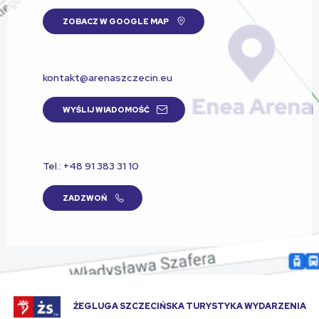
ZOBACZ W GOOGLE MAP
kontakt@arenaszczecin.eu
WYŚLIJ WIADOMOŚĆ
Tel.: +48 91 383 31 10
ZADZWOŃ
ŻEGLUGA SZCZECIŃSKA TURYSTYKA WYDARZENIA