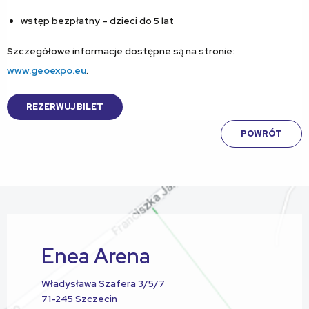
wstęp bezpłatny – dzieci do 5 lat
Szczegółowe informacje dostępne są na stronie:
www.geoexpo.eu
.
REZERWUJ BILET
POWRÓT
Enea Arena
Władysława Szafera 3/5/7
71-245 Szczecin