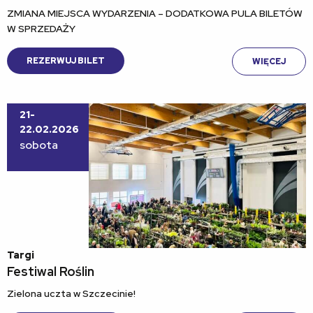
ZMIANA MIEJSCA WYDARZENIA – DODATKOWA PULA BILETÓW
W SPRZEDAŻY
REZERWUJ BILET
WIĘCEJ
21-
22.02.2026
sobota
Targi
Festiwal Roślin
Zielona uczta w Szczecinie!