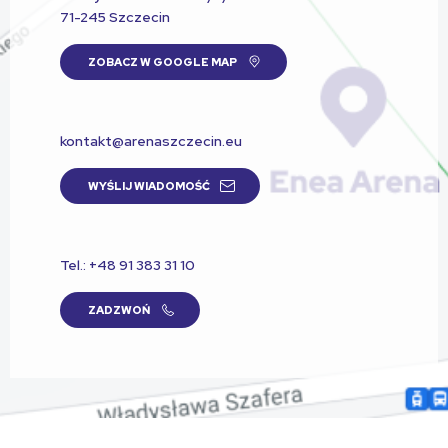
71-245 Szczecin
ZOBACZ W GOOGLE MAP
kontakt@arenaszczecin.eu
WYŚLIJ WIADOMOŚĆ
Tel.: +48 91 383 31 10
ZADZWOŃ