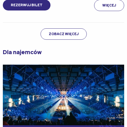
REZERWUJ BILET
WIĘCEJ
ZOBACZ WIĘCEJ
Dla najemców