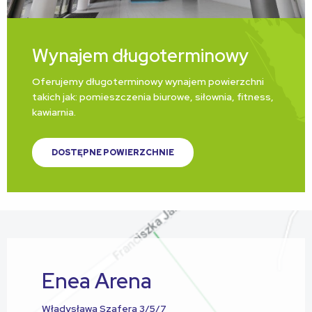
Wynajem długoterminowy
Oferujemy długoterminowy wynajem powierzchni
takich jak: pomieszczenia biurowe, siłownia, fitness,
kawiarnia.
DOSTĘPNE POWIERZCHNIE
Enea Arena
Władysława Szafera 3/5/7