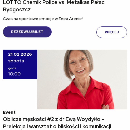
LOTTO Chemik Police vs. Metalkas Pałac
Bydgoszcz
Czas na sportowe emocje w Enea Arenie!
REZERWUJ BILET
WIĘCEJ
21.02.2026
sobota
godz.
10:00
Event
Oblicza męskości #2 z dr Ewą Woydyłło –
Prelekcja i warsztat o bliskości i komunikacji