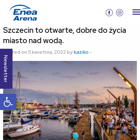
Szczecin to otwarte, dobre do życia
miasto nad wodą.
Posted on 5 kwietnia, 2022 by
kaziko
-
Newsletter
Otwórz pasek narzędzi