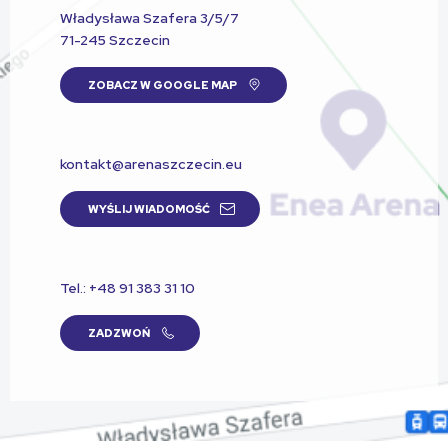
Władysława Szafera 3/5/7
71-245 Szczecin
ZOBACZ W GOOGLE MAP
kontakt@arenaszczecin.eu
WYŚLIJ WIADOMOŚĆ
Tel.: +48 91 383 31 10
ZADZWOŃ