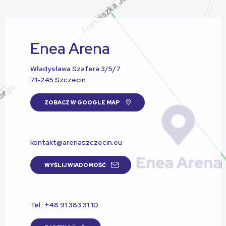
Enea Arena
Władysława Szafera 3/5/7
71-245 Szczecin
ZOBACZ W GOOGLE MAP
kontakt@arenaszczecin.eu
WYŚLIJ WIADOMOŚĆ
Tel.: +48 91 383 31 10