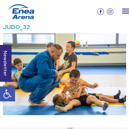
JUDO_32
Newsletter
Otwórz pasek narzędzi