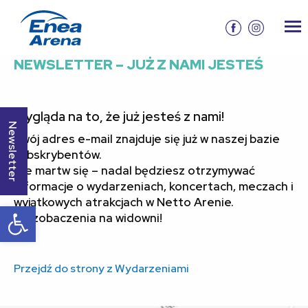
NEWSLETTER – JUŻ Z NAMI JESTEŚ
Wygląda na to, że już jesteś z nami!
Newsletter
Twój adres e-mail znajduje się już w naszej bazie
subskrybentów.
Nie martw się – nadal będziesz otrzymywać
informacje o wydarzeniach, koncertach, meczach i
wyjątkowych atrakcjach w Netto Arenie.
Otwórz pasek narzędzi
Do zobaczenia na widowni!
Przejdź do strony z Wydarzeniami