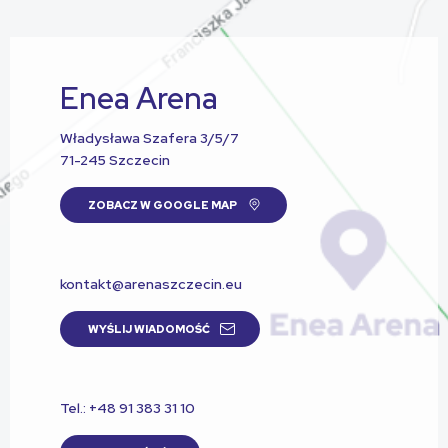
Enea Arena
Władysława Szafera 3/5/7
71-245 Szczecin
ZOBACZ W GOOGLE MAP
kontakt@arenaszczecin.eu
WYŚLIJ WIADOMOŚĆ
Tel.: +48 91 383 31 10