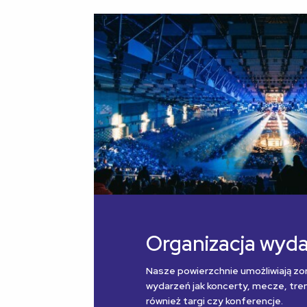
Organizacja wyd
Nasze powierzchnie umożliwiają zo
wydarzeń jak koncerty, mecze, treni
również targi czy konferencje.