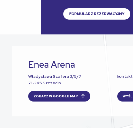
FORMULARZ REZERWACYJNY
Enea Arena
Władysława Szafera 3/5/7
kontak
71-245 Szczecin
ZOBACZ W GOOGLE MAP
WYŚL