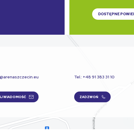
DOSTĘPNE POWIE
t@arenaszczecin.eu
Tel.: +48 91 383 31 10
IJ WIADOMOŚĆ
ZADZWOŃ