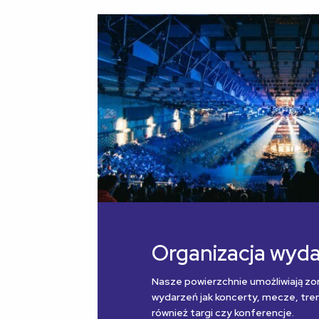
Organizacja wyd
Nasze powierzchnie umożliwiają zo
wydarzeń jak koncerty, mecze, treni
również targi czy konferencje.