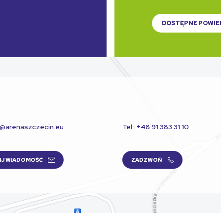
DOSTĘPNE POWIE
t@arenaszczecin.eu
Tel.: +48 91 383 31 10
IJ WIADOMOŚĆ
ZADZWOŃ