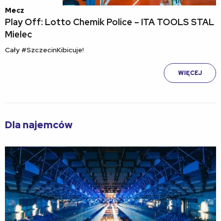
Mecz
Play Off: Lotto Chemik Police – ITA TOOLS STAL
Mielec
Cały #SzczecinKibicuje!
WIĘCEJ
Dla najemców