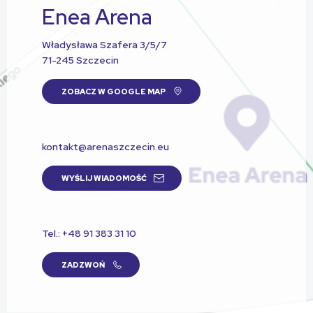
Enea Arena
Władysława Szafera 3/5/7
71-245 Szczecin
ZOBACZ W GOOGLE MAP
kontakt@arenaszczecin.eu
WYŚLIJ WIADOMOŚĆ
Tel.: +48 91 383 31 10
ZADZWOŃ