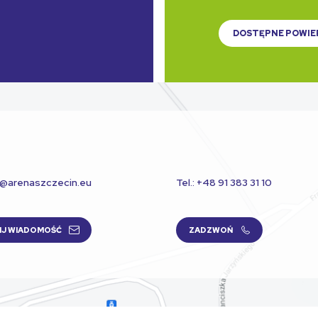
DOSTĘPNE POWIE
t@arenaszczecin.eu
Tel.: +48 91 383 31 10
IJ WIADOMOŚĆ
ZADZWOŃ