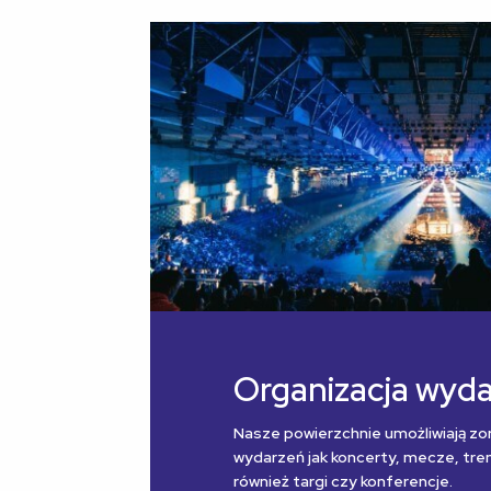
Organizacja wyd
Nasze powierzchnie umożliwiają zo
wydarzeń jak koncerty, mecze, treni
również targi czy konferencje.