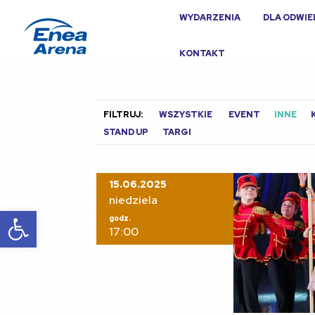
WYDARZENIA
DLA ODWI
KONTAKT
FILTRUJ:
WSZYSTKIE
EVENT
INNE
STAND UP
TARGI
15.06.2025
niedziela
Otwórz pasek narzędzi
godz.
17:00