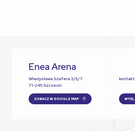
Enea Arena
Władysława Szafera 3/5/7
kontak
71-245 Szczecin
ZOBACZ W GOOGLE MAP
WYŚL