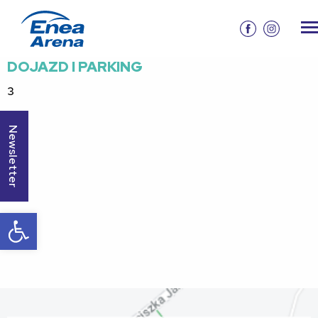
DOJAZD I PARKING
3
Newsletter
Otwórz pasek narzędzi