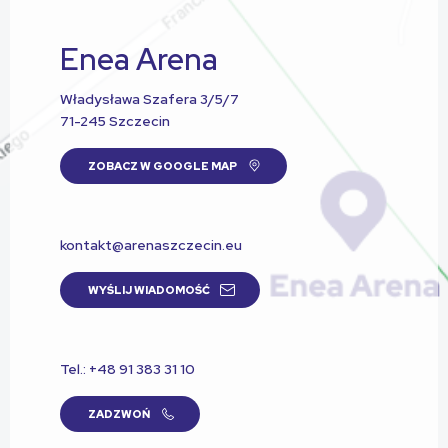
Enea Arena
Władysława Szafera 3/5/7
71-245 Szczecin
ZOBACZ W GOOGLE MAP
kontakt@arenaszczecin.eu
WYŚLIJ WIADOMOŚĆ
Tel.: +48 91 383 31 10
ZADZWOŃ